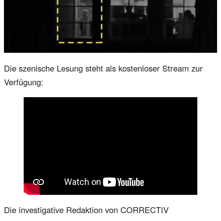
Die szenische Lesung steht als kostenloser Stream zur
Verfügung:
Die investigative Redaktion von CORRECTIV