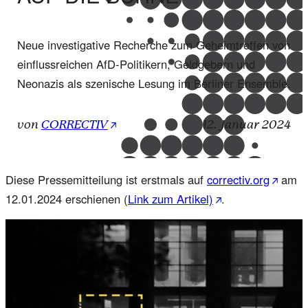
Neue investigative Recherche zum Geheimtreffen von
einflussreichen AfD-Politikern, Geldgebern und
Neonazis als szenische Lesung im Berliner Ensemble.
von
CORRECTIV
12. Januar 2024
Diese Pressemitteilung ist erstmals auf
correctiv.org
am
12.01.2024 erschienen (
Link zum Artikel)
.