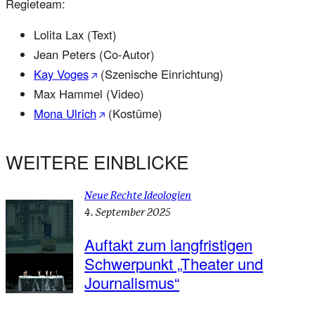
Regieteam:
Lolita Lax (Text)
Jean Peters (Co-Autor)
Kay Voges
(Szenische Einrichtung)
Max Hammel (Video)
Mona Ulrich
(Kostüme)
WEITERE EINBLICKE
Neue Rechte Ideologien
4. September 2025
Auftakt zum langfristigen
Schwerpunkt „Theater und
Journalismus“