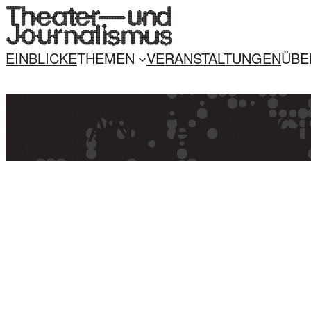
EINBLICKE
THEMEN
VERANSTALTUNGEN
ÜBER
VERANSTALTUNG