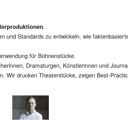
terproduktionen
.
en und Standards zu entwickeln, wie faktenbasier
Verwendung für Bühnenstücke.
erinnen, Dramaturgen, Künstlerinnen und Journal
rm. Wir drucken Theaterstücke, zeigen Best-Practi