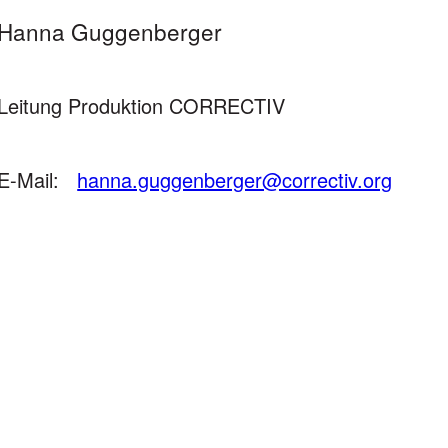
Hanna Guggenberger
Leitung Produktion CORRECTIV
E-Mail:
hanna.guggenberger@correctiv.org