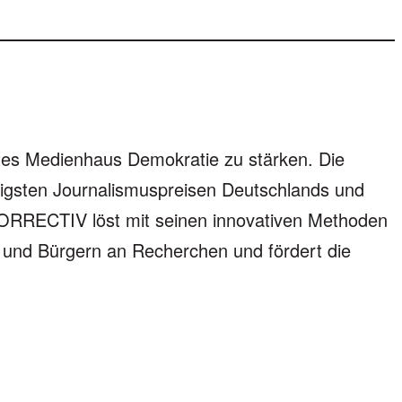
rtes Medienhaus Demokratie zu stärken. Die
htigsten Journalismuspreisen Deutschlands und
CORRECTIV löst mit seinen innovativen Methoden
n und Bürgern an Recherchen und fördert die