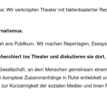
se: Wir verknüpfen Theater mit faktenbasierter Re
rnalismus.
 nah ans Publikum. Wir machen Reportagen, Essays
herchiert ins Theater und diskutieren sie dort.
er Gesellschaft, an dem Menschen gemeinsam einem
en komplexe Zusammenhänge in Ruhe entwickelt u
zur Kurzatmigkeit der sozialen Medien und önen 