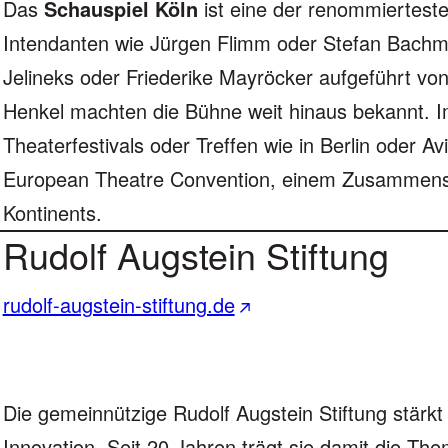
Das
Schauspiel Köln
ist eine der renommiertest
Intendanten wie Jürgen Flimm oder Stefan Bachm
Jelineks oder Friederike Mayröcker aufgeführt von
Henkel machten die Bühne weit hinaus bekannt. I
Theaterfestivals oder Treffen wie in Berlin oder Av
European Theatre Convention, einem Zusammensc
Kontinents.
Rudolf Augstein Stiftung
rudolf-augstein-stiftung.de
Die gemeinnützige Rudolf Augstein Stiftung stärk
Innovation. Seit 20 Jahren trägt sie damit die Th