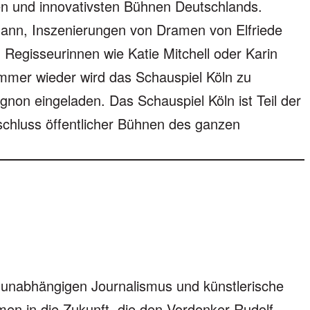
en und innovativsten Bühnen Deutschlands.
ann, Inszenierungen von Dramen von Elfriede
 Regisseurinnen wie Katie Mitchell oder Karin
mmer wieder wird das Schauspiel Köln zu
ignon eingeladen. Das Schauspiel Köln ist Teil der
hluss öffentlicher Bühnen des ganzen
t unabhängigen Journalismus und künstlerische
emen in die Zukunft, die den Vordenker Rudolf