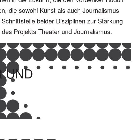
en, die sowohl Kunst als auch Journalismus
 Schnittstelle beider Disziplinen zur Stärkung
rin des Projekts Theater und Journalismus.
R UND