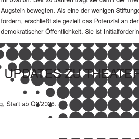
Augstein bewegten. Als eine der wenigen Stiftung
fördern, erschließt sie gezielt das Potenzial an der
demokratischer Öffentlichkeit. Sie ist Initialförde
 UPDATES ZU THEATE
ng, Start ab Q2/2026.