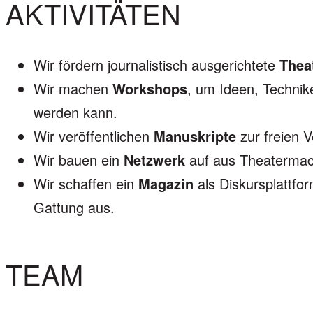
AKTIVITÄTEN
Wir fördern journalistisch ausgerichtete
Thea
Wir machen
Workshops
, um Ideen, Technik
werden kann.
Wir veröffentlichen
Manuskripte
zur freien 
Wir bauen ein
Netzwerk
auf aus Theatermach
Wir schaffen ein
Magazin
als Diskursplattfo
Gattung aus.
TEAM