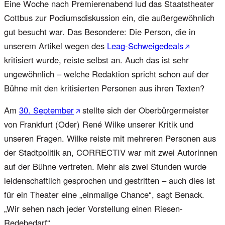
Eine Woche nach Premierenabend lud das Staatstheater
Cottbus zur Podiumsdiskussion ein, die außergewöhnlich
gut besucht war. Das Besondere: Die Person, die in
unserem Artikel wegen des
Leag-Schweigedeals
kritisiert wurde, reiste selbst an. Auch das ist sehr
ungewöhnlich – welche Redaktion spricht schon auf der
Bühne mit den kritisierten Personen aus ihren Texten?
Am
30. September
stellte sich der Oberbürgermeister
von Frankfurt (Oder) René Wilke unserer Kritik und
unseren Fragen. Wilke reiste mit mehreren Personen aus
der Stadtpolitik an, CORRECTIV war mit zwei Autorinnen
auf der Bühne vertreten. Mehr als zwei Stunden wurde
leidenschaftlich gesprochen und gestritten – auch dies ist
für ein Theater eine „einmalige Chance“, sagt Benack.
„Wir sehen nach jeder Vorstellung einen Riesen-
Redebedarf“.