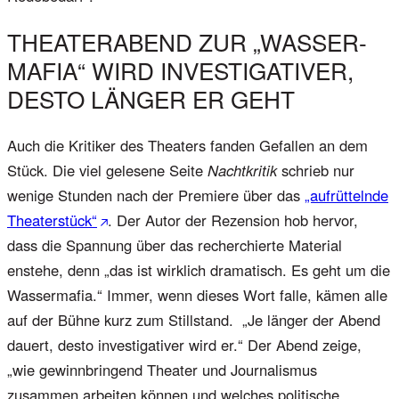
THEATERABEND ZUR „WASSER-
MAFIA“ WIRD INVESTIGATIVER,
DESTO LÄNGER ER GEHT
Auch die Kritiker des Theaters fanden Gefallen an dem
Stück. Die viel gelesene Seite
Nachtkritik
schrieb nur
wenige Stunden nach der Premiere über das
„aufrüttelnde
Theaterstück“
. Der Autor der Rezension hob hervor,
dass die Spannung über das recherchierte Material
enstehe, denn „das ist wirklich dramatisch. Es geht um die
Wassermafia.“ Immer, wenn dieses Wort falle, kämen alle
auf der Bühne kurz zum Stillstand. „Je länger der Abend
dauert, desto investigativer wird er.“ Der Abend zeige,
„wie gewinnbringend Theater und Journalismus
zusammen arbeiten können und welches politische